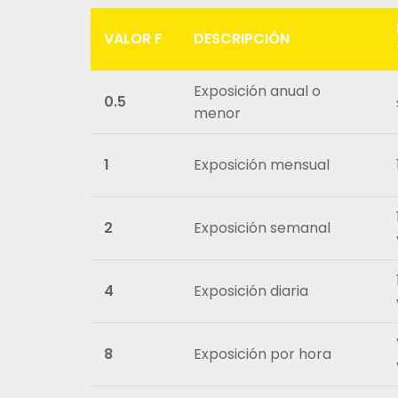
VALOR F
DESCRIPCIÓN
Exposición anual o
0.5
menor
1
Exposición mensual
2
Exposición semanal
4
Exposición diaria
8
Exposición por hora