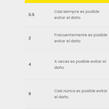
Casi siempre es posible
0.5
evitar el daño
Frecuentemente es posible
2
evitar el daño
A veces es posible evitar el
4
daño
Casi nunca es posible evitar
8
el daño