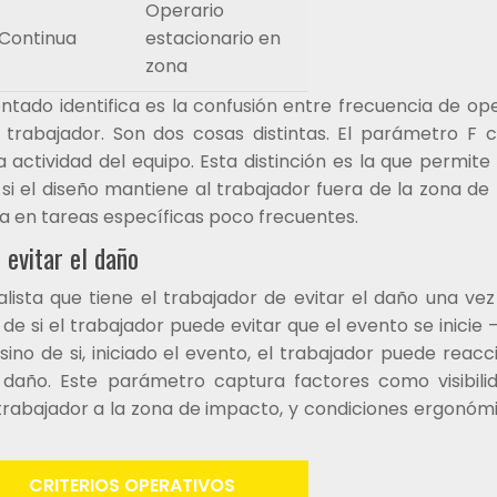
Operario
Continua
estacionario en
zona
ntado identifica es la confusión entre frecuencia de op
 trabajador. Son dos cosas distintas. El parámetro F 
 actividad del equipo. Esta distinción es la que permite
i el diseño mantiene al trabajador fuera de la zona de 
ca en tareas específicas poco frecuentes.
evitar el daño
alista que tiene el trabajador de evitar el daño una vez
 de si el trabajador puede evitar que el evento se inicie 
ino de si, iniciado el evento, el trabajador puede reacc
l daño. Este parámetro captura factores como visibili
l trabajador a la zona de impacto, y condiciones ergonóm
CRITERIOS OPERATIVOS