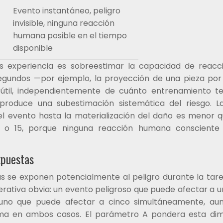
Evento instantáneo, peligro
invisible, ninguna reacción
humana posible en el tiempo
disponible
s experiencia es sobreestimar la capacidad de reacc
segundos —por ejemplo, la proyección de una pieza por
til, independientemente de cuánto entrenamiento te
produce una subestimación sistemática del riesgo. L
 del evento hasta la materialización del daño es menor 
 o 15, porque ninguna reacción humana consciente
puestas
s se exponen potencialmente al peligro durante la tare
rativa obvia: un evento peligroso que puede afectar a u
 uno que puede afectar a cinco simultáneamente, au
isma en ambos casos. El parámetro A pondera esta di