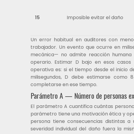
15
Imposible evitar el daño
Un error habitual en auditores con meno
trabajador. Un evento que ocurre en mili
mecánica— no admite reacción humana ú
operario. Estimar D bajo en esos casos 
operativa es: si el tiempo desde el inicio
milisegundos, D debe estimarse como 8
completarse en ese tiempo.
Parámetro A — Número de personas ex
El parámetro A cuantifica cuántas persona
parámetro tiene una motivación ética y ope
persona tiene consecuencias distintas a
severidad individual del daño fuera la m