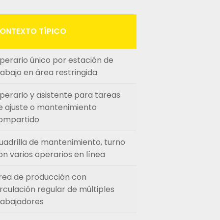
ONTEXTO TÍPICO
perario único por estación de
rabajo en área restringida
perario y asistente para tareas
e ajuste o mantenimiento
ompartido
uadrilla de mantenimiento, turno
on varios operarios en línea
rea de producción con
irculación regular de múltiples
rabajadores