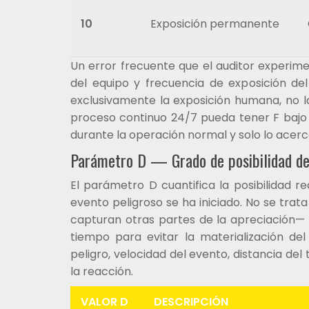
10
Exposición permanente
Un error frecuente que el auditor experime
del equipo y frecuencia de exposición del
exclusivamente la exposición humana, no la
proceso continuo 24/7 pueda tener F bajo s
durante la operación normal y solo lo acer
Parámetro D — Grado de posibilidad de 
El parámetro D cuantifica la posibilidad re
evento peligroso se ha iniciado. No se trata
capturan otras partes de la apreciación— s
tiempo para evitar la materialización de
peligro, velocidad del evento, distancia de
la reacción.
VALOR D
DESCRIPCIÓN