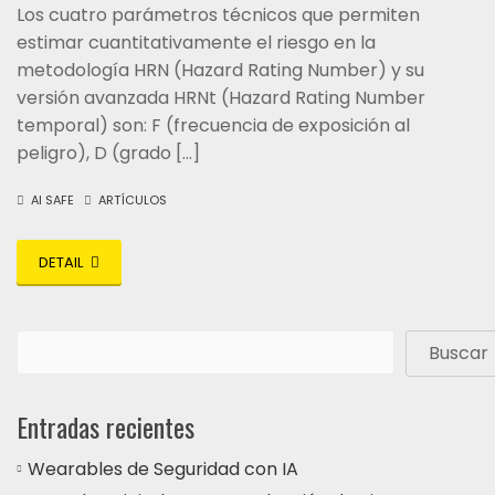
Los cuatro parámetros técnicos que permiten
estimar cuantitativamente el riesgo en la
metodología HRN (Hazard Rating Number) y su
versión avanzada HRNt (Hazard Rating Number
temporal) son: F (frecuencia de exposición al
peligro), D (grado […]
AI SAFE
ARTÍCULOS
DETAIL
Buscar
Entradas recientes
Wearables de Seguridad con IA