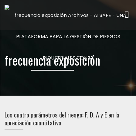
Me
frecuencia exposición
Los cuatro parámetros del riesgo: F, D, A y E en la
apreciación cuantitativa