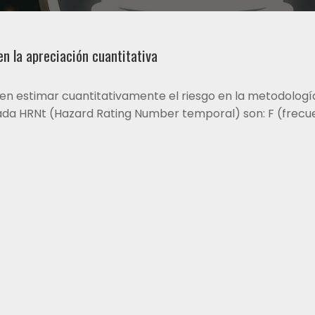
en la apreciación cuantitativa
en estimar cuantitativamente el riesgo en la metodolog
ada HRNt (Hazard Rating Number temporal) son: F (frecu