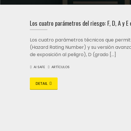
Los cuatro parámetros del riesgo: F, D, A y E 
Los cuatro parámetros técnicos que permit
(Hazard Rating Number) y su versión avanz
de exposición al peligro), D (grado […]
AI SAFE
ARTÍCULOS
DETAIL