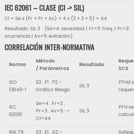
IEC 62061 – CLASE (Cl -> SIL)
Cl = Se x (Fr + Pr + Av) = 4 x (3 + 3 + 5) = 44
Resultado: SIL 3 (Se=4: severidad | Fr=3: freq. | Pr=3:
ocurrencia | Av=5: evitación)
CORRELACIÓN INTER-NORMATIVA
Método
Reque
Norma
Resultado
/
Parámetros
SCS
ISO
S2 . F1 . P2 –
PFHd s
SIL 3
13849-1
Gráfico Riesgo
requer
Se=4 . Fr=3 .
IEC
PFH se
Pr=3 . Av=5 ->
SIL 3
62061
calcul
Cl=44
RIA TR
S3 . E1 . A2 –
Safegu