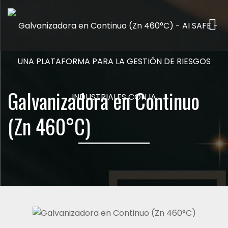
Me
Galvanizadora en Continuo
(Zn 460°C)