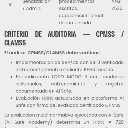
Senalizacion
procedimientos
ANSI
4
/ Admin.
escritos,
Z535
capacitacion anual
documentada
CRITERIO DE AUDITORIA — CPMSS /
CLAMSS
El auditor CPMSS/CLAMSS debe verificar:
Implementacion de SRP/CS con SIL 3 verificado
instrumentalmente mediante PFHd medido.
Procedimiento LOTO MODO 3 con candados
individuales, entrenamiento y registro
documentado en AI Safe.
Evaluación HRNt actualizada en plataforma AI
Safe con firma del evaluado certificado CPMSS.
La evaluacion multi-normativa ejecutada con AI Safe
(AI Safe Academy) determina un HRNt = 720