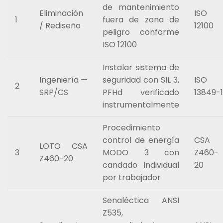
de mantenimiento
Eliminación
ISO
1
fuera de zona de
/ Rediseño
12100
peligro conforme
ISO 12100
Instalar sistema de
Ingeniería —
seguridad con SIL 3,
ISO
2
SRP/CS
PFHd verificado
13849-1
instrumentalmente
Procedimiento
control de energía
CSA
LOTO CSA
3
MODO 3 con
Z460-
Z460-20
candado individual
20
por trabajador
Senaléctica ANSI
Z535,