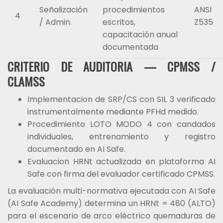
Señalización
procedimientos
ANSI
4
/ Admin.
escritos,
Z535
capacitación anual
documentada
CRITERIO DE AUDITORIA — CPMSS /
CLAMSS
Implementacion de SRP/CS con SIL 3 verificado
instrumentalmente mediante PFHd medido.
Procedimiento LOTO MODO 4 con candados
individuales, entrenamiento y registro
documentado en AI Safe.
Evaluacion HRNt actualizada en plataforma AI
Safe con firma del evaluador certificado CPMSS.
La evaluación multi-normativa ejecutada con AI Safe
(AI Safe Academy) determina un HRNt = 480 (ALTO)
para el escenario de arco eléctrico quemaduras de