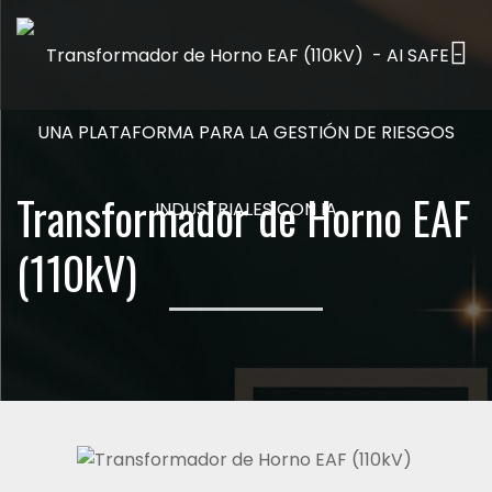
Me
Transformador de Horno EAF
(110kV)