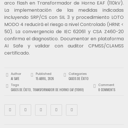
arco flash en Transformador de Horno EAF (110kV).
La implementación de las medidas indicadas
incluyendo SRP/CS con SIL 3 y procedimiento LOTO
MODO 4 reducirá el riesgo a nivel Controlado (HRNt <
50). La convergencia de IEC 62061 y CSA Z460-20
confirma el diagnostico. Documentar en plataforma
AI Safe y validar con auditor CPMSS/CLAMSS
certificado.
Author
Published
Categories
AI SAFE
15 ABRIL, 2026
CASOS DE ÉXITO
Tags
Comment
CASOS DE ÉXITO
,
TRANSFORMADOR DE HORNO EAF (110KV)
0 COMMENTS