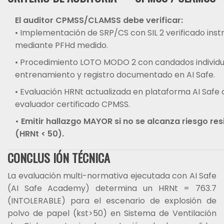
El auditor CPMSS/CLAMSS debe verificar:
• Implementación de SRP/CS con SIL 2 verificado in
mediante PFHd medido.
• Procedimiento LOTO MODO 2 con candados individu
entrenamiento y registro documentado en AI Safe.
• Evaluación HRNt actualizada en plataforma AI Safe 
evaluador certificado CPMSS.
• Emitir hallazgo MAYOR si no se alcanza riesgo res
(HRNt < 50).
CONCLUS IÓN TÉCNICA
La evaluación multi-normativa ejecutada con AI Safe
(AI Safe Academy) determina un HRNt = 763.7
(INTOLERABLE) para el escenario de explosión de
polvo de papel (kst>50) en Sistema de Ventilación