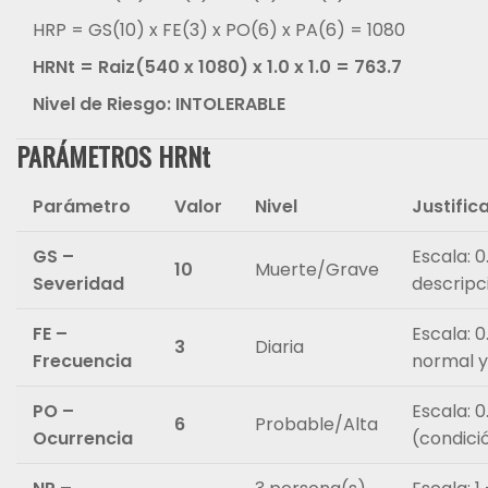
HRP = GS(10) x FE(3) x PO(6) x PA(6) = 1080
HRNt = Raiz(540 x 1080) x 1.0 x 1.0 = 763.7
Nivel de Riesgo: INTOLERABLE
PARÁMETROS HRNt
Parámetro
Valor
Nivel
Justific
GS –
Escala: 0
10
Muerte/Grave
Severidad
descripci
FE –
Escala: 0
3
Diaria
Frecuencia
normal 
PO –
Escala: 0
6
Probable/Alta
Ocurrencia
(condici