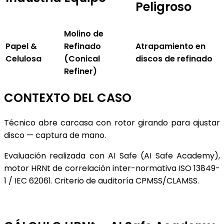
Peligroso
Molino de
Papel &
Refinado
Atrapamiento en
Celulosa
(Conical
discos de refinado
Refiner)
CONTEXTO DEL CASO
Técnico abre carcasa con rotor girando para ajustar
disco — captura de mano.
Evaluación realizada con AI Safe (AI Safe Academy),
motor HRNt de correlación inter-normativa ISO 13849-
1 / IEC 62061. Criterio de auditoría CPMSS/CLAMSS.