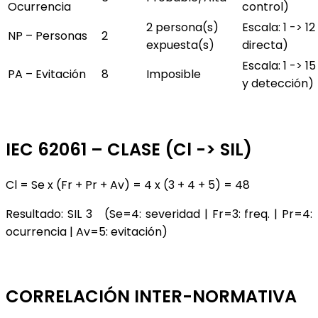
Ocurrencia
control)
2 persona(s)
Escala: 1 -> 1
NP – Personas
2
expuesta(s)
directa)
Escala: 1 -> 1
PA – Evitación
8
Imposible
y detección)
IEC 62061 – CLASE (Cl -> SIL)
Cl = Se x (Fr + Pr + Av) = 4 x (3 + 4 + 5) = 48
Resultado: SIL 3 (Se=4: severidad | Fr=3: freq. | Pr=4:
ocurrencia | Av=5: evitación)
CORRELACIÓN INTER-NORMATIVA