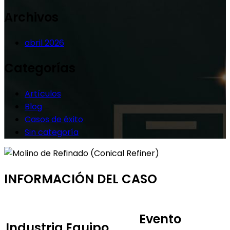
Archivos
abril 2026
Categorías
Artículos
Blog
Casos de éxito
Sin categoría
INFORMACIÓN DEL CASO
Evento
Industria
Equipo