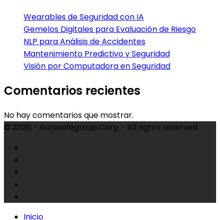
Wearables de Seguridad con IA
Gemelos Digitales para Evaluación de Riesgo
NLP para Análisis de Accidentes
Mantenimiento Predictivo y Seguridad
Visión por Computadora en Seguridad
Comentarios recientes
No hay comentarios que mostrar.
© 2026 - Autosafegroup Corp - All rights reserved
Inicio