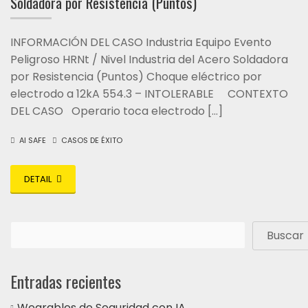
Soldadora por Resistencia (Puntos)
INFORMACIÓN DEL CASO Industria Equipo Evento
Peligroso HRNt / Nivel Industria del Acero Soldadora
por Resistencia (Puntos) Choque eléctrico por
electrodo a 12kA 554.3 – INTOLERABLE CONTEXTO
DEL CASO Operario toca electrodo […]
AI SAFE
CASOS DE ÉXITO
DETAIL
Buscar
Entradas recientes
Wearables de Seguridad con IA