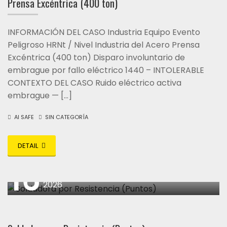
Prensa Excéntrica (400 ton)
INFORMACIÓN DEL CASO Industria Equipo Evento
Peligroso HRNt / Nivel Industria del Acero Prensa
Excéntrica (400 ton) Disparo involuntario de
embrague por fallo eléctrico 1440 – INTOLERABLE
CONTEXTO DEL CASO Ruido eléctrico activa
embrague — […]
AI SAFE
SIN CATEGORÍA
DETAIL
16
abril
2026