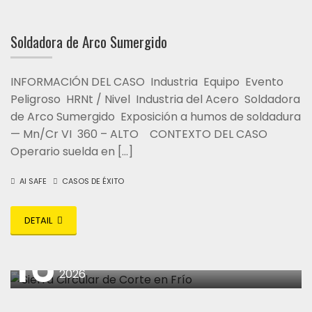
Soldadora de Arco Sumergido
INFORMACIÓN DEL CASO Industria Equipo Evento
Peligroso HRNt / Nivel Industria del Acero Soldadora
de Arco Sumergido Exposición a humos de soldadura
— Mn/Cr VI 360 – ALTO CONTEXTO DEL CASO
Operario suelda en […]
AI SAFE
CASOS DE ÉXITO
DETAIL
16
abril
2026