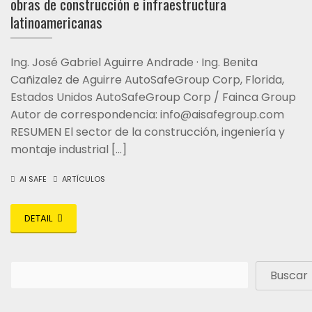
obras de construcción e infraestructura
latinoamericanas
Ing. José Gabriel Aguirre Andrade · Ing. Benita
Cañizalez de Aguirre AutoSafeGroup Corp, Florida,
Estados Unidos AutoSafeGroup Corp / Fainca Group
Autor de correspondencia: info@aisafegroup.com
RESUMEN El sector de la construcción, ingeniería y
montaje industrial […]
AI SAFE
ARTÍCULOS
DETAIL
Buscar