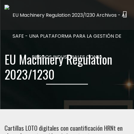
Me
EU Machinery Regulation
2023/1230
Cartillas LOTO digitales con cuantificación HRNt en