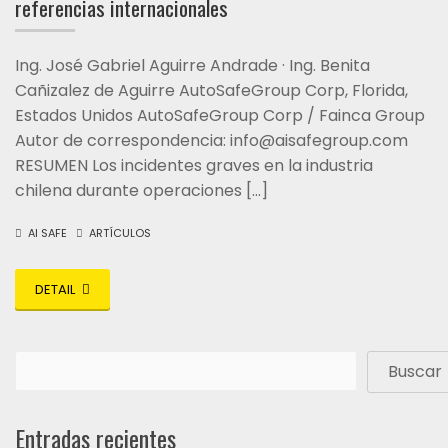
referencias internacionales
Ing. José Gabriel Aguirre Andrade · Ing. Benita
Cañizalez de Aguirre AutoSafeGroup Corp, Florida,
Estados Unidos AutoSafeGroup Corp / Fainca Group
Autor de correspondencia: info@aisafegroup.com
RESUMEN Los incidentes graves en la industria
chilena durante operaciones […]
AI SAFE
ARTÍCULOS
DETAIL
Buscar
Entradas recientes