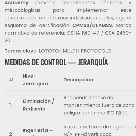
Academy
proveen herramientas técnicas y
métodologicas para implementar este
conocimiento en entornos industriales reales, bajo el
esquema de certificación
CPMSS/CLAMSS
. Marco
normativo de referencia: OSHA 1910.147 / CSA Z460-
20.
Temas clave:
LOTOTO | MULTI | PROTOCOLO
MEDIDAS DE CONTROL — JERARQUÍA
Nivel
#
Descripción
Jerarquía
Rediseñar acceso de
Eliminación /
1
mantenimiento fuera de zona
Rediseño
peligro conforme ISO 12100
Instalar sistema de seguridad
Ingeniería —
2
N/A, PFHd verificado