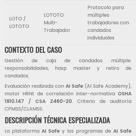
Protocolo para
LOTOTO
múltiples
LOTO /
Multi-
trabajadores con
LOTOTO
Trabajador
candados
individuales
CONTEXTO DEL CASO
Gestión de caja de candados múltiple:
responsabilidades, hasp master y retiro de
candados.
Evaluación realizada con
AI Safe
(AI Safe Academy),
motor HRNt de correlación inter-normativa
OSHA
1910.147 / CSA Z460-20
. Criterio de auditoría
CPMSS/CLAMSS.
DESCRIPCIÓN TÉCNICA ESPECIALIZADA
La plataforma
AI Safe
y los programas de
AI Safe