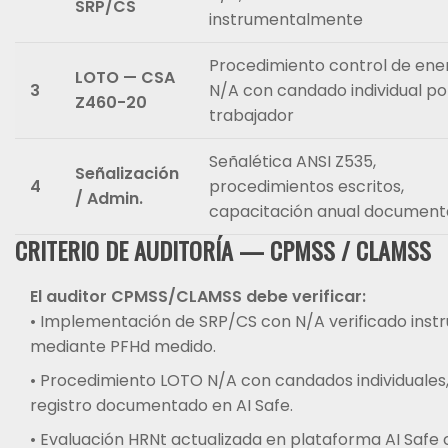
SRP/CS
instrumentalmente
Procedimiento control de ene
LOTO — CSA
3
N/A con candado individual po
Z460-20
trabajador
Señalética ANSI Z535,
Señalización
4
procedimientos escritos,
/ Admin.
capacitación anual documen
CRITERIO DE AUDITORÍA — CPMSS / CLAMSS
El auditor CPMSS/CLAMSS debe verificar:
• Implementación de SRP/CS con N/A verificado ins
mediante PFHd medido.
• Procedimiento LOTO N/A con candados individuales
registro documentado en AI Safe.
• Evaluación HRNt actualizada en plataforma AI Safe 