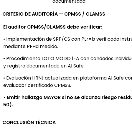
documentada
CRITERIO DE AUDITORÍA — CPMSS / CLAMSS
El auditor CPMSS/CLAMSS debe verificar:
• Implementación de SRP/CS con PLr=b verificado ins
mediante PFHd medido.
• Procedimiento LOTO MODO 1-A con candados individu
y registro documentado en AI Safe.
• Evaluación HRNt actualizada en plataforma AI Safe co
evaluador certificado CPMSS.
• Emitir hallazgo MAYOR si no se alcanza riesgo resid
50).
CONCLUSIÓN TÉCNICA