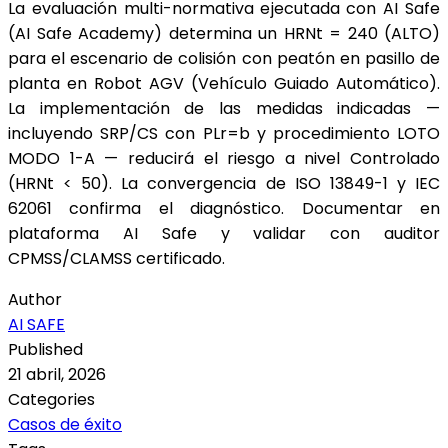
La evaluación multi-normativa ejecutada con AI Safe
(AI Safe Academy) determina un HRNt = 240 (ALTO)
para el escenario de colisión con peatón en pasillo de
planta en Robot AGV (Vehículo Guiado Automático).
La implementación de las medidas indicadas —
incluyendo SRP/CS con PLr=b y procedimiento LOTO
MODO 1-A — reducirá el riesgo a nivel Controlado
(HRNt < 50). La convergencia de ISO 13849-1 y IEC
62061 confirma el diagnóstico. Documentar en
plataforma AI Safe y validar con auditor
CPMSS/CLAMSS certificado.
Author
AI SAFE
Published
21 abril, 2026
Categories
Casos de éxito