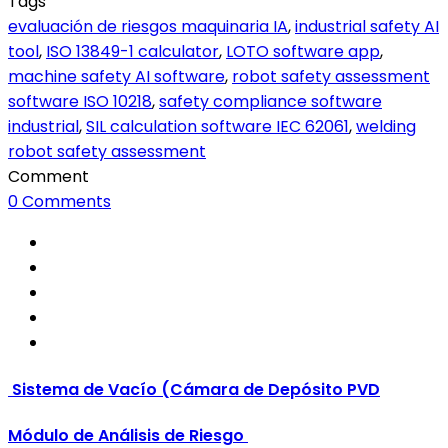
Tags
evaluación de riesgos maquinaria IA
,
industrial safety AI
tool
,
ISO 13849-1 calculator
,
LOTO software app
,
machine safety AI software
,
robot safety assessment
software ISO 10218
,
safety compliance software
industrial
,
SIL calculation software IEC 62061
,
welding
robot safety assessment
Comment
0 Comments
Sistema de Vacío (Cámara de Depósito PVD
Módulo de Análisis de Riesgo