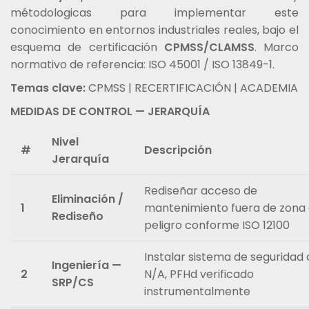
métodologicas para implementar este
conocimiento en entornos industriales reales, bajo el
esquema de certificación
CPMSS/CLAMSS
. Marco
normativo de referencia: ISO 45001 / ISO 13849-1.
Temas clave:
CPMSS | RECERTIFICACIÓN | ACADEMIA
MEDIDAS DE CONTROL — JERARQUÍA
Nivel
#
Descripción
Jerarquía
Rediseñar acceso de
Eliminación /
1
mantenimiento fuera de zona
Rediseño
peligro conforme ISO 12100
Instalar sistema de seguridad
Ingeniería —
2
N/A, PFHd verificado
SRP/CS
instrumentalmente