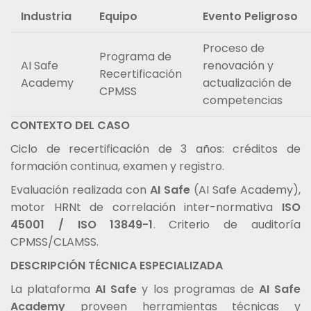
Industria
Equipo
Evento Peligroso
Proceso de
Programa de
AI Safe
renovación y
Recertificación
Academy
actualización de
CPMSS
competencias
CONTEXTO DEL CASO
Ciclo de recertificación de 3 años: créditos de
formación continua, examen y registro.
Evaluación realizada con
AI Safe
(AI Safe Academy),
motor HRNt de correlación inter-normativa
ISO
45001 / ISO 13849-1
. Criterio de auditoría
CPMSS/CLAMSS.
DESCRIPCIÓN TÉCNICA ESPECIALIZADA
La plataforma
AI Safe
y los programas de
AI Safe
Academy
proveen herramientas técnicas y