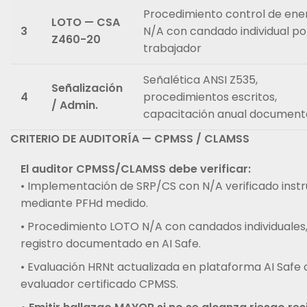
Procedimiento control de ene
LOTO — CSA
3
N/A con candado individual po
Z460-20
trabajador
Señalética ANSI Z535,
Señalización
4
procedimientos escritos,
/ Admin.
capacitación anual documen
CRITERIO DE AUDITORÍA — CPMSS / CLAMSS
El auditor CPMSS/CLAMSS debe verificar:
• Implementación de SRP/CS con N/A verificado ins
mediante PFHd medido.
• Procedimiento LOTO N/A con candados individuales
registro documentado en AI Safe.
• Evaluación HRNt actualizada en plataforma AI Safe 
evaluador certificado CPMSS.