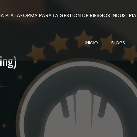
INICIO
BLOGS
ing)