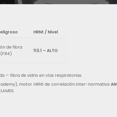
eligroso
HRNt / Nivel
ón de fibra
113.1 – ALTO
 (FR4)
 — fibra de vidrio en vías respiratorias.
cademy), motor HRNt de correlación inter-normativa
ANS
CLAMSS.