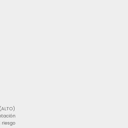
 (ALTO)
ntación
 riesgo