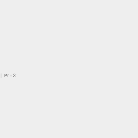
| Pr=3: