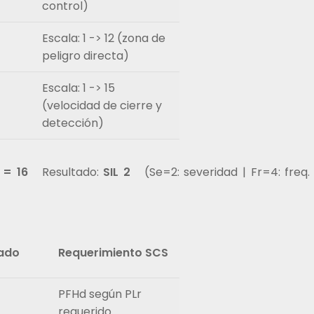
control)
Escala: 1 -> 12 (zona de
peligro directa)
Escala: 1 -> 15
(velocidad de cierre y
detección)
 = 16
Resultado:
SIL 2
(Se=2: severidad | Fr=4: freq. 
tado
Requerimiento SCS
PFHd según PLr
requerido