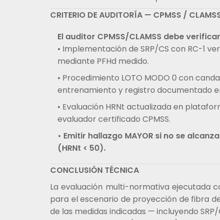
CRITERIO DE AUDITORÍA — CPMSS / CLAMS
El auditor CPMSS/CLAMSS debe verificar
• Implementación de SRP/CS con RC-1 ver
mediante PFHd medido.
• Procedimiento LOTO MODO 0 con candado
entrenamiento y registro documentado en
• Evaluación HRNt actualizada en platafor
evaluador certificado CPMSS.
• Emitir hallazgo MAYOR si no se alcanza
(HRNt < 50).
CONCLUSIÓN TÉCNICA
La evaluación multi-normativa ejecutada c
para el escenario de proyección de fibra d
de las medidas indicadas — incluyendo SRP