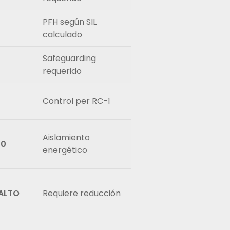
PFH según SIL
calculado
Safeguarding
requerido
Control per RC-1
Aislamiento
 0
energético
 ALTO
Requiere reducción