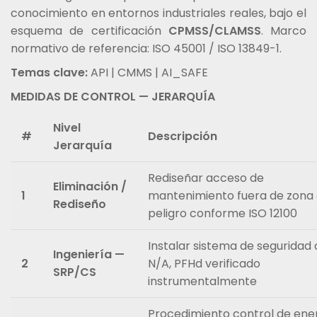
conocimiento en entornos industriales reales, bajo el
esquema de certificación
CPMSS/CLAMSS
. Marco
normativo de referencia: ISO 45001 / ISO 13849-1.
Temas clave:
API | CMMS | AI_SAFE
MEDIDAS DE CONTROL — JERARQUÍA
Nivel
#
Descripción
Jerarquía
Rediseñar acceso de
Eliminación /
1
mantenimiento fuera de zona
Rediseño
peligro conforme ISO 12100
Instalar sistema de seguridad
Ingeniería —
2
N/A, PFHd verificado
SRP/CS
instrumentalmente
Procedimiento control de ene