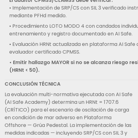
El auditor CPMSS/CLAMSS debe verificar:
• Implementación de SRP/CS con SIL 3 verificado in
mediante PFHd medido.
• Procedimiento LOTO MODO 4 con candados individu
entrenamiento y registro documentado en AI Safe.
• Evaluación HRNt actualizada en plataforma AI Safe 
evaluador certificado CPMSS.
• Emitir hallazgo MAYOR si no se alcanza riesgo res
(HRNt < 50).
CONCLUSIÓN TÉCNICA
La evaluación multi-normativa ejecutada con AI Safe
(AI Safe Academy) determina un HRNt = 1707.6
(CRÍTICO) para el escenario de oscilación de carga
en condición de mar adverso en Plataforma
Offshore — Grúa Pedestal. La implementación de las
medidas indicadas — incluyendo SRP/CS con SIL 3 y