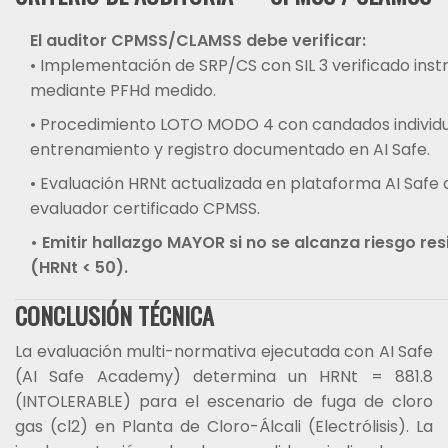
El auditor CPMSS/CLAMSS debe verificar:
• Implementación de SRP/CS con SIL 3 verificado in
mediante PFHd medido.
• Procedimiento LOTO MODO 4 con candados individu
entrenamiento y registro documentado en AI Safe.
• Evaluación HRNt actualizada en plataforma AI Safe 
evaluador certificado CPMSS.
• Emitir hallazgo MAYOR si no se alcanza riesgo res
(HRNt < 50).
CONCLUSIÓN TÉCNICA
La evaluación multi-normativa ejecutada con AI Safe
(AI Safe Academy) determina un HRNt = 881.8
(INTOLERABLE) para el escenario de fuga de cloro
gas (cl2) en Planta de Cloro-Álcali (Electrólisis). La