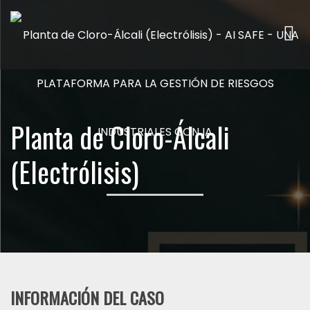
Me
Planta de Cloro-Álcali
(Electrólisis)
INFORMACIÓN DEL CASO