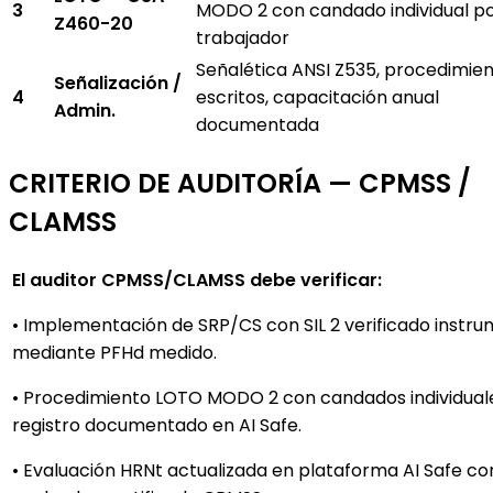
3
MODO 2 con candado individual p
Z460-20
trabajador
Señalética ANSI Z535, procedimie
Señalización /
4
escritos, capacitación anual
Admin.
documentada
CRITERIO DE AUDITORÍA — CPMSS /
CLAMSS
El auditor CPMSS/CLAMSS debe verificar:
• Implementación de SRP/CS con SIL 2 verificado inst
mediante PFHd medido.
• Procedimiento LOTO MODO 2 con candados individual
registro documentado en AI Safe.
• Evaluación HRNt actualizada en plataforma AI Safe co