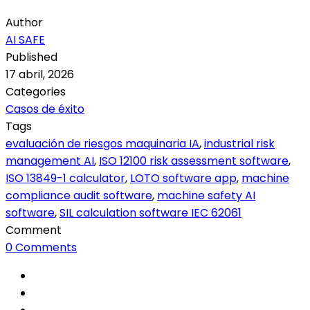
Author
AI SAFE
Published
17 abril, 2026
Categories
Casos de éxito
Tags
evaluación de riesgos maquinaria IA
,
industrial risk
management AI
,
ISO 12100 risk assessment software
,
ISO 13849-1 calculator
,
LOTO software app
,
machine
compliance audit software
,
machine safety AI
software
,
SIL calculation software IEC 62061
Comment
0 Comments