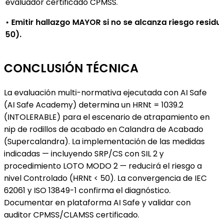
evaluador certificado CPMSS.
• Emitir hallazgo MAYOR si no se alcanza riesgo resid
50).
CONCLUSIÓN TÉCNICA
La evaluación multi-normativa ejecutada con AI Safe
(AI Safe Academy) determina un HRNt = 1039.2
(INTOLERABLE) para el escenario de atrapamiento en
nip de rodillos de acabado en Calandra de Acabado
(Supercalandra). La implementación de las medidas
indicadas — incluyendo SRP/CS con SIL 2 y
procedimiento LOTO MODO 2 — reducirá el riesgo a
nivel Controlado (HRNt < 50). La convergencia de IEC
62061 y ISO 13849-1 confirma el diagnóstico.
Documentar en plataforma AI Safe y validar con
auditor CPMSS/CLAMSS certificado.