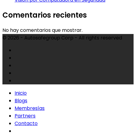
Comentarios recientes
No hay comentarios que mostrar.
© 2026 - Autosafegroup Corp - All rights reserved
Inicio
Blogs
Membresías
Partners
Contacto