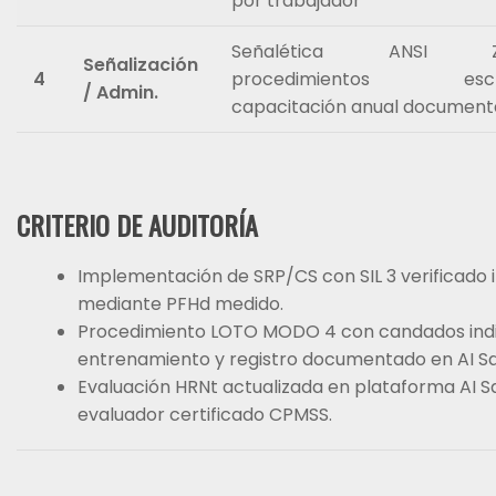
por trabajador
Señalética ANSI Z5
Señalización
4
procedimientos escri
/ Admin.
capacitación anual documen
CRITERIO DE AUDITORÍA
Implementación de SRP/CS con SIL 3 verificado
mediante PFHd medido.
Procedimiento LOTO MODO 4 con candados indiv
entrenamiento y registro documentado en AI Sa
Evaluación HRNt actualizada en plataforma AI S
evaluador certificado CPMSS.