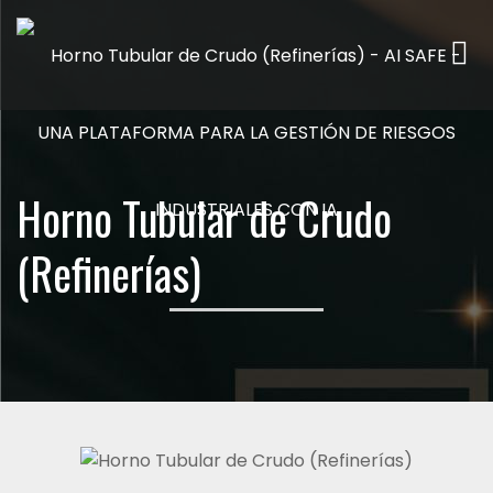
Me
Horno Tubular de Crudo
(Refinerías)