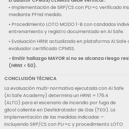
El auditor CPMSS/CLAMSS debe verificar:
• Implementación de SRP/CS con PLr=c verificado i
mediante PFHd medido.
• Procedimiento LOTO MODO 1-B con candados indivi
entrenamiento y registro documentado en AI Safe.
• Evaluación HRNt actualizada en plataforma AI Safe 
evaluador certificado CPMSS.
• Emitir hallazgo MAYOR si no se alcanza riesgo res
(HRNt < 50).
CONCLUSIÓN TÉCNICA
La evaluación multi-normativa ejecutada con AI Safe
(AI Safe Academy) determina un HRNt = 176.4
(ALTO) para el escenario de incendio por fuga de
glicol caliente en Deshidratador de Gas (TEG). La
implementación de las medidas indicadas —
incluyendo SRP/CS con PLr=c y procedimiento LOTO