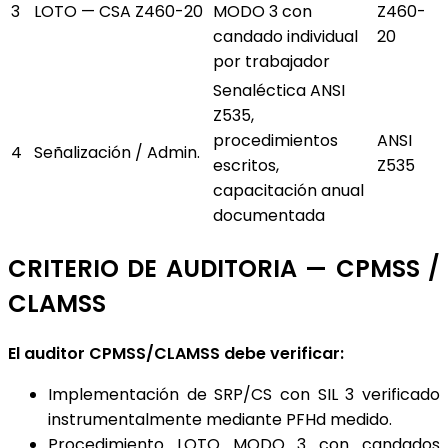
3
LOTO — CSA Z460-20
MODO 3 con
Z460-
candado individual
20
por trabajador
Senaléctica ANSI
Z535,
procedimientos
ANSI
4
Señalización / Admin.
escritos,
Z535
capacitación anual
documentada
CRITERIO DE AUDITORIA — CPMSS /
CLAMSS
El auditor CPMSS/CLAMSS debe verificar:
Implementación de SRP/CS con SIL 3 verificado
instrumentalmente mediante PFHd medido.
Procedimiento LOTO MODO 3 con candados