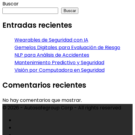
Buscar
Buscar
Entradas recientes
Wearables de Seguridad con IA
Gemelos Digitales para Evaluación de Riesgo
NLP para Análisis de Accidentes
Mantenimiento Predictivo y Seguridad
Visión por Computadora en Seguridad
Comentarios recientes
No hay comentarios que mostrar.
© 2026 - Autosafegroup Corp - All rights reserved