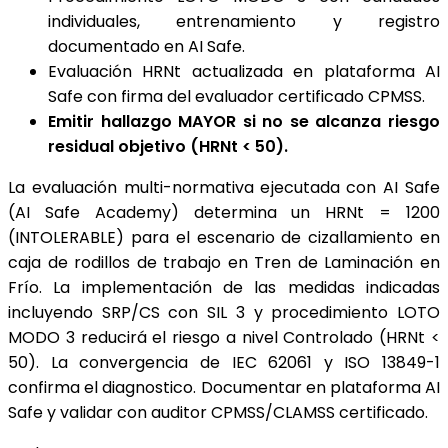
individuales, entrenamiento y registro
documentado en AI Safe.
Evaluación HRNt actualizada en plataforma AI
Safe con firma del evaluador certificado CPMSS.
Emitir hallazgo MAYOR si no se alcanza riesgo
residual objetivo (HRNt < 50).
La evaluación multi-normativa ejecutada con AI Safe
(AI Safe Academy) determina un HRNt = 1200
(INTOLERABLE) para el escenario de cizallamiento en
caja de rodillos de trabajo en Tren de Laminación en
Frío. La implementación de las medidas indicadas
incluyendo SRP/CS con SIL 3 y procedimiento LOTO
MODO 3 reducirá el riesgo a nivel Controlado (HRNt <
50). La convergencia de IEC 62061 y ISO 13849-1
confirma el diagnostico. Documentar en plataforma AI
Safe y validar con auditor CPMSS/CLAMSS certificado.