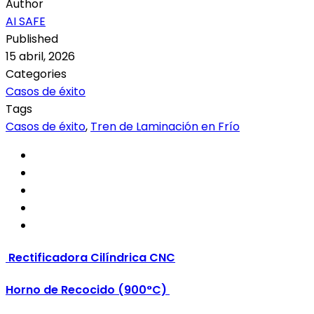
Author
AI SAFE
Published
15 abril, 2026
Categories
Casos de éxito
Tags
Casos de éxito
,
Tren de Laminación en Frío
Rectificadora Cilíndrica CNC
Horno de Recocido (900°C)