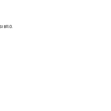
 B11.0.