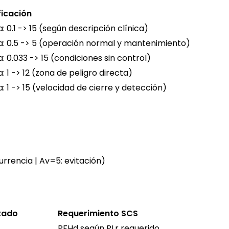
ficación
: 0.1 -> 15 (según descripción clínica)
a: 0.5 -> 5 (operación normal y mantenimiento)
a: 0.033 -> 15 (condiciones sin control)
: 1 -> 12 (zona de peligro directa)
a: 1 -> 15 (velocidad de cierre y detección)
currencia | Av=5: evitación)
tado
Requerimiento SCS
PFHd según PLr requerido