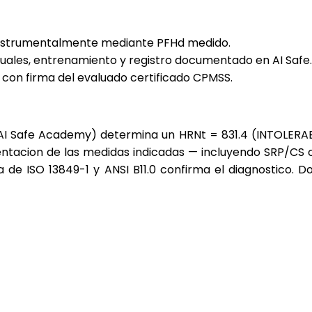
instrumentalmente mediante PFHd medido.
ales, entrenamiento y registro documentado en AI Safe.
 con firma del evaluado certificado CPMSS.
(AI Safe Academy) determina un HRNt = 831.4 (INTOLERAB
mentacion de las medidas indicadas — incluyendo SRP/C
a de ISO 13849-1 y ANSI B11.0 confirma el diagnostico. 