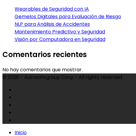
Wearables de Seguridad con IA
Gemelos Digitales para Evaluación de Riesgo
NLP para Análisis de Accidentes
Mantenimiento Predictivo y Seguridad
Visión por Computadora en Seguridad
Comentarios recientes
No hay comentarios que mostrar.
© 2026 - Autosafegroup Corp - All rights reserved
Inicio