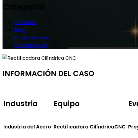
Categorías
Artículos
Blog
Casos de éxito
Sin categoría
INFORMACIÓN DEL CASO
Industria
Equipo
Ev
Industria del Acero
Rectificadora CilíndricaCNC
Pro