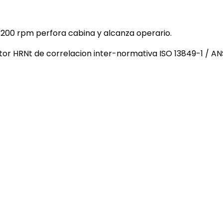
3200 rpm perfora cabina y alcanza operario.
or HRNt de correlacion inter-normativa ISO 13849-1 / ANSI