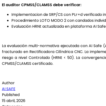
El auditor CPMSS/CLAMSS debe verificar:
Implementacion de SRP/CS con PLr=d verificado 
Procedimiento LOTO MODO 2 con candados individu
Evaluación HRNt actualizada en plataforma AI Safe
La evaluación multi-normativa ejecutada con AI Safe 
fracturado en Rectificadora Cilíndrica CNC. La imple
riesgo a nivel Controlado (HRNt < 50). La convergenci
CPMSS/CLAMSS certificado.
Author
AI SAFE
Published
15 abril, 2026