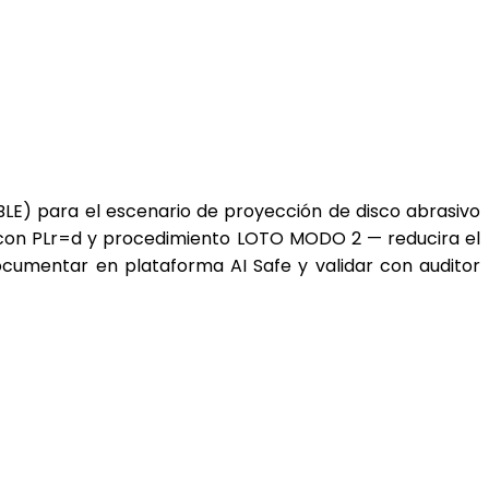
LE) para el escenario de proyección de disco abrasivo
S con PLr=d y procedimiento LOTO MODO 2 — reducira el
Documentar en plataforma AI Safe y validar con auditor