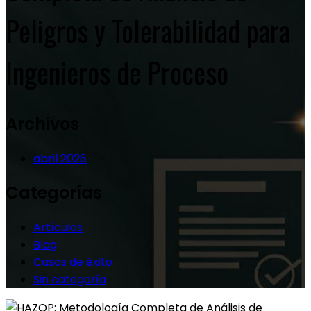
Peligros y Tolerabilidad para
Ingenieros de Proceso
Archivos
abril 2026
Categorías
Artículos
Blog
Casos de éxito
Sin categoría