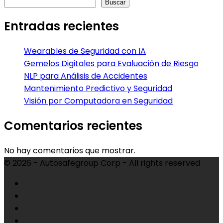
Buscar
Entradas recientes
Wearables de Seguridad con IA
Gemelos Digitales para Evaluación de Riesgo
NLP para Análisis de Accidentes
Mantenimiento Predictivo y Seguridad
Visión por Computadora en Seguridad
Comentarios recientes
No hay comentarios que mostrar.
© 2026 - Autosafegroup Corp - All rights reserved