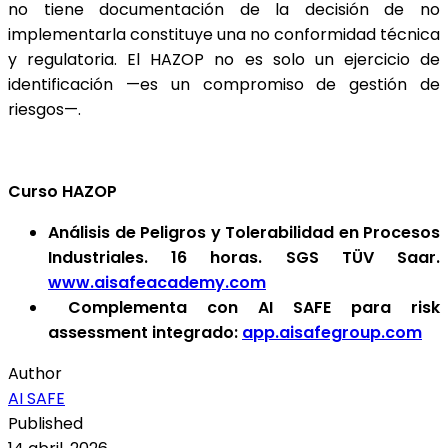
no tiene documentación de la decisión de no
implementarla constituye una no conformidad técnica
y regulatoria. El HAZOP no es solo un ejercicio de
identificación —es un compromiso de gestión de
riesgos—.
Curso HAZOP
Análisis de Peligro
s y Tolerabilidad en Procesos
Industriales. 16 horas. SGS TÜV Saar.
www.aisafeacademy.com
Complementa con AI SAFE para risk
assessment integrado:
app.aisafegroup.com
Author
AI SAFE
Published