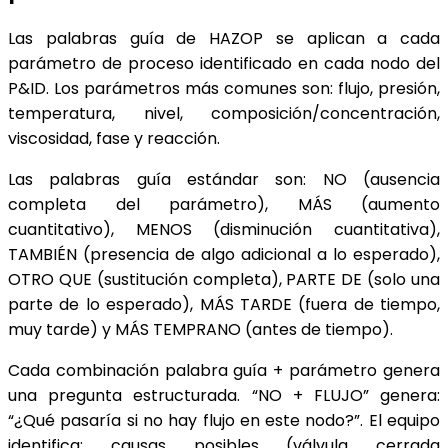
Las palabras guía de HAZOP se aplican a cada
parámetro de proceso identificado en cada nodo del
P&ID. Los parámetros más comunes son: flujo, presión,
temperatura, nivel, composición/concentración,
viscosidad, fase y reacción.
Las palabras guía estándar son: NO (ausencia
completa del parámetro), MÁS (aumento
cuantitativo), MENOS (disminución cuantitativa),
TAMBIÉN (presencia de algo adicional a lo esperado),
OTRO QUE (sustitución completa), PARTE DE (solo una
parte de lo esperado), MÁS TARDE (fuera de tiempo,
muy tarde) y MÁS TEMPRANO (antes de tiempo).
Cada combinación palabra guía + parámetro genera
una pregunta estructurada. “NO + FLUJO” genera:
“¿Qué pasaría si no hay flujo en este nodo?”. El equipo
identifica: causas posibles (válvula cerrada