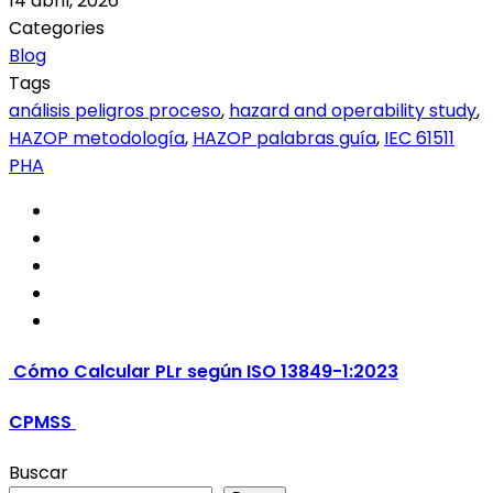
14 abril, 2026
Categories
Blog
Tags
análisis peligros proceso
,
hazard and operability study
,
HAZOP metodología
,
HAZOP palabras guía
,
IEC 61511
PHA
Cómo Calcular PLr según ISO 13849-1:2023
CPMSS
Buscar