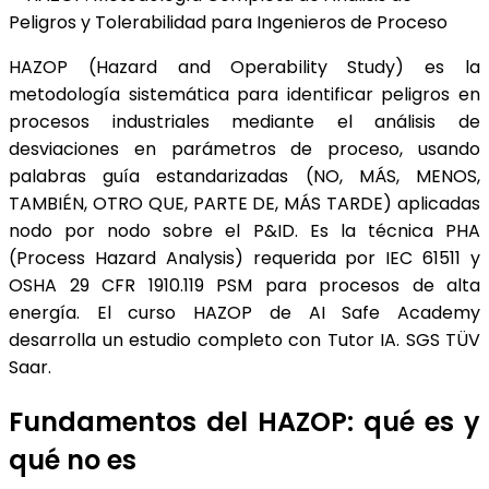
HAZOP (Hazard and Operability Study) es la
metodología sistemática para identificar peligros en
procesos industriales mediante el análisis de
desviaciones en parámetros de proceso, usando
palabras guía estandarizadas (NO, MÁS, MENOS,
TAMBIÉN, OTRO QUE, PARTE DE, MÁS TARDE) aplicadas
nodo por nodo sobre el P&ID. Es la técnica PHA
(Process Hazard Analysis) requerida por IEC 61511 y
OSHA 29 CFR 1910.119 PSM para procesos de alta
energía. El curso HAZOP de AI Safe Academy
desarrolla un estudio completo con Tutor IA. SGS TÜV
Saar.
Fundamentos del HAZOP: qué es y
qué no es