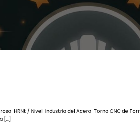
so HRNt / Nivel Industria del Acero Torno CNC de Torre
 […]