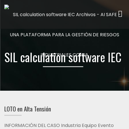
Me
SIL calculation software IEC
LOTO en Alta Tensión
INFORMACIÓN DEL CASO Industria Equipo Evento