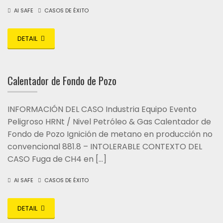
AI SAFE
CASOS DE ÉXITO
DETAIL
Calentador de Fondo de Pozo
INFORMACIÓN DEL CASO Industria Equipo Evento
Peligroso HRNt / Nivel Petróleo & Gas Calentador de
Fondo de Pozo Ignición de metano en producción no
convencional 881.8 – INTOLERABLE CONTEXTO DEL
CASO Fuga de CH4 en […]
AI SAFE
CASOS DE ÉXITO
DETAIL