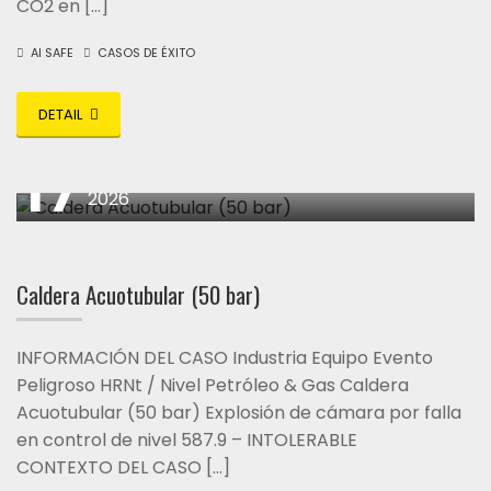
CO2 en […]
AI SAFE
CASOS DE ÉXITO
DETAIL
17
abril
2026
Caldera Acuotubular (50 bar)
INFORMACIÓN DEL CASO Industria Equipo Evento
Peligroso HRNt / Nivel Petróleo & Gas Caldera
Acuotubular (50 bar) Explosión de cámara por falla
en control de nivel 587.9 – INTOLERABLE
CONTEXTO DEL CASO […]