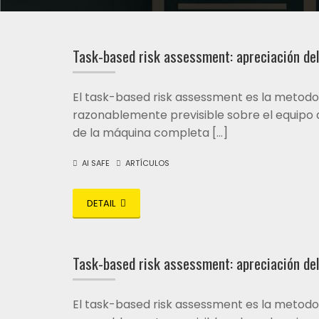
Task-based risk assessment: apreciación del
El task-based risk assessment es la metodol
razonablemente previsible sobre el equipo d
de la máquina completa […]
AI SAFE
ARTÍCULOS
DETAIL
Task-based risk assessment: apreciación del
El task-based risk assessment es la metodol