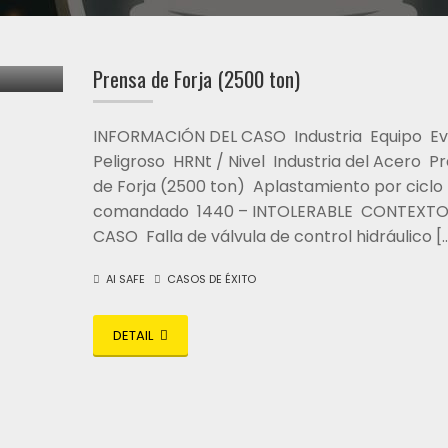
Prensa de Forja (2500 ton)
INFORMACIÓN DEL CASO Industria Equipo E
Peligroso HRNt / Nivel Industria del Acero P
de Forja (2500 ton) Aplastamiento por ciclo
comandado 1440 – INTOLERABLE CONTEXTO
CASO Falla de válvula de control hidráulico [
AI SAFE
CASOS DE ÉXITO
DETAIL