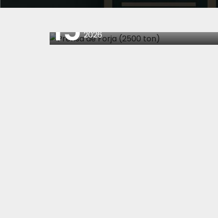
15
abril
2026