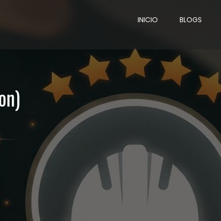
INICIO
BLOGS
on)