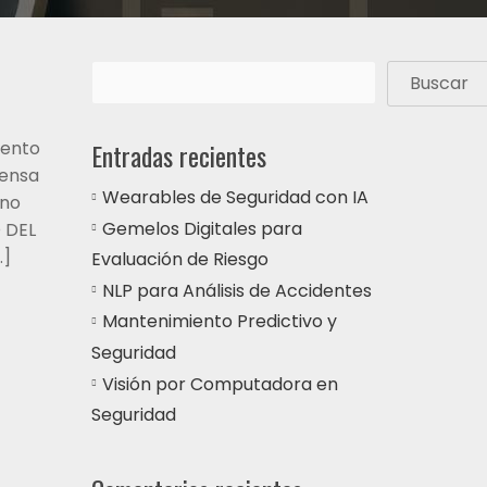
Buscar
vento
Entradas recientes
rensa
Wearables de Seguridad con IA
 no
Gemelos Digitales para
 DEL
…]
Evaluación de Riesgo
NLP para Análisis de Accidentes
Mantenimiento Predictivo y
Seguridad
Visión por Computadora en
Seguridad