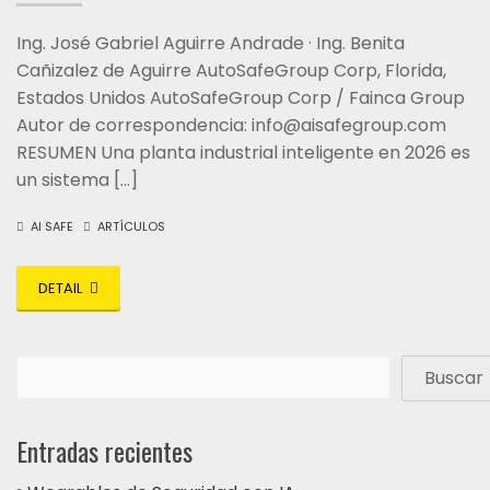
Ing. José Gabriel Aguirre Andrade · Ing. Benita
Cañizalez de Aguirre AutoSafeGroup Corp, Florida,
Estados Unidos AutoSafeGroup Corp / Fainca Group
Autor de correspondencia: info@aisafegroup.com
RESUMEN Una planta industrial inteligente en 2026 es
un sistema […]
AI SAFE
ARTÍCULOS
DETAIL
Buscar
Entradas recientes