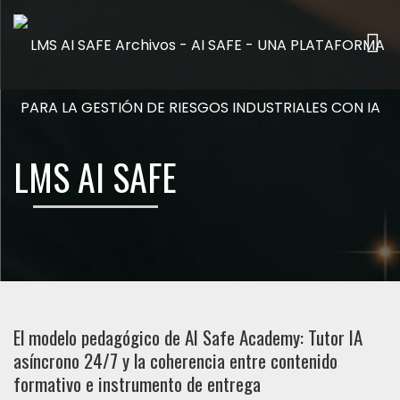
Me
LMS AI SAFE
El modelo pedagógico de AI Safe Academy: Tutor IA
asíncrono 24/7 y la coherencia entre contenido
formativo e instrumento de entrega