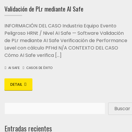
Validación de PLr mediante AI Safe
INFORMACIÓN DEL CASO Industria Equipo Evento
Peligroso HRNt / Nivel AI Safe — Software Validación
de PLr mediante AI Safe Verificación de Performance
Level con cálculo PFHd N/A CONTEXTO DEL CASO
Cómo AI Safe verifica […]
AI SAFE
CASOS DE ÉXITO
DETAIL
Buscar
Entradas recientes