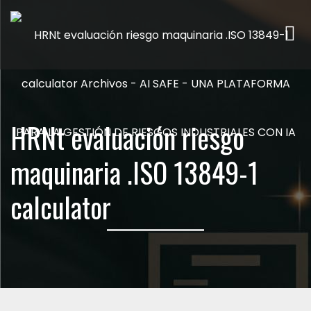
Me
HRNt evaluación riesgo
maquinaria .ISO 13849-1
calculator