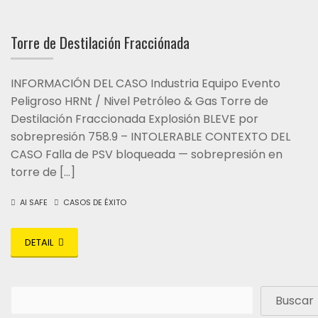
Torre de Destilación Fracciónada
INFORMACIÓN DEL CASO Industria Equipo Evento
Peligroso HRNt / Nivel Petróleo & Gas Torre de
Destilación Fraccionada Explosión BLEVE por
sobrepresión 758.9 – INTOLERABLE CONTEXTO DEL
CASO Falla de PSV bloqueada — sobrepresión en
torre de […]
AI SAFE
CASOS DE ÉXITO
DETAIL
Buscar