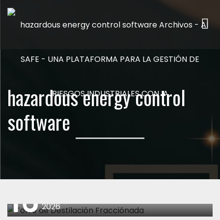
Me
hazardous energy control
software
16
abril
2026