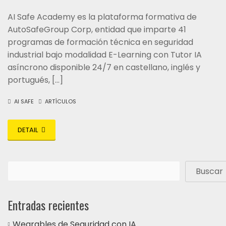
AI Safe Academy es la plataforma formativa de
AutoSafeGroup Corp, entidad que imparte 41
programas de formación técnica en seguridad
industrial bajo modalidad E-Learning con Tutor IA
asíncrono disponible 24/7 en castellano, inglés y
portugués, […]
AI SAFE
ARTÍCULOS
DETAIL
Buscar
Entradas recientes
Wearables de Seguridad con IA