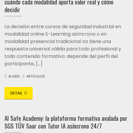
cuándo cada modalidad aporta valor real y cómo
decidir
La decisión entre cursos de seguridad industrial en
modalidad online E-Learning asíncrono o en
modalidad presencial tradicional no tiene una
respuesta universal válida para todo profesional y
todo contenido formativo: depende del perfil del
participante, […]
AI SAFE
ARTÍCULOS
DETAIL
AI Safe Academy: la plataforma formativa avalada por
SGS TÜV Saar con Tutor IA asíncrono 24/7