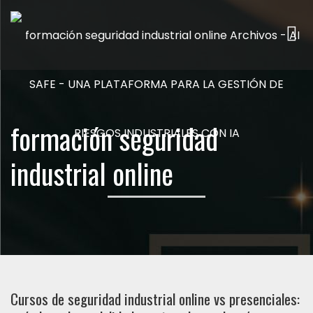
Me
formación seguridad
industrial online
Cursos de seguridad industrial online vs presenciales: