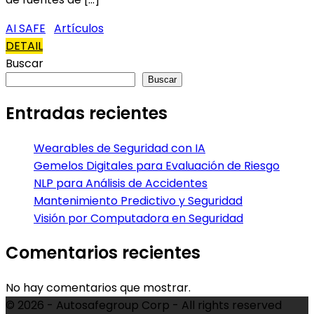
AI SAFE
Artículos
DETAIL
Buscar
Buscar
Entradas recientes
Wearables de Seguridad con IA
Gemelos Digitales para Evaluación de Riesgo
NLP para Análisis de Accidentes
Mantenimiento Predictivo y Seguridad
Visión por Computadora en Seguridad
Comentarios recientes
No hay comentarios que mostrar.
© 2026 - Autosafegroup Corp - All rights reserved