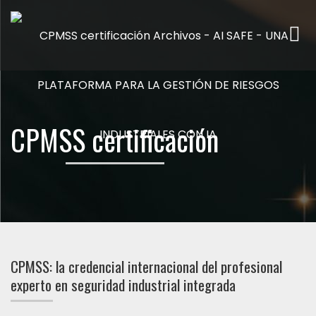
Me
CPMSS certificación
CPMSS: la credencial internacional del profesional
experto en seguridad industrial integrada