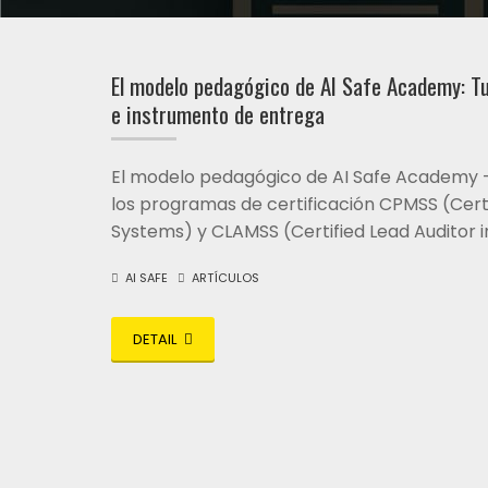
El modelo pedagógico de AI Safe Academy: Tu
e instrumento de entrega
El modelo pedagógico de AI Safe Academy 
los programas de certificación CPMSS (Certi
Systems) y CLAMSS (Certified Lead Auditor i
AI SAFE
ARTÍCULOS
DETAIL