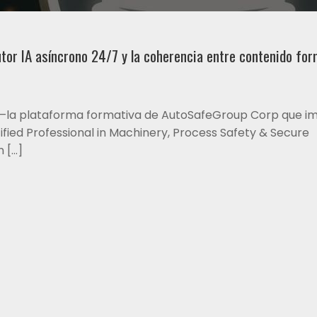
tor IA asíncrono 24/7 y la coherencia entre contenido for
—la plataforma formativa de AutoSafeGroup Corp que i
fied Professional in Machinery, Process Safety & Secure
n […]