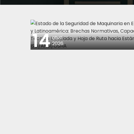
14
abril
2026