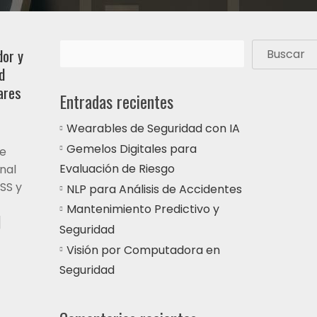
dor y
Buscar
d
ares
Entradas recientes
Wearables de Seguridad con IA
Gemelos Digitales para
de
Evaluación de Riesgo
nal
SS y
NLP para Análisis de Accidentes
Mantenimiento Predictivo y
]
Seguridad
Visión por Computadora en
Seguridad