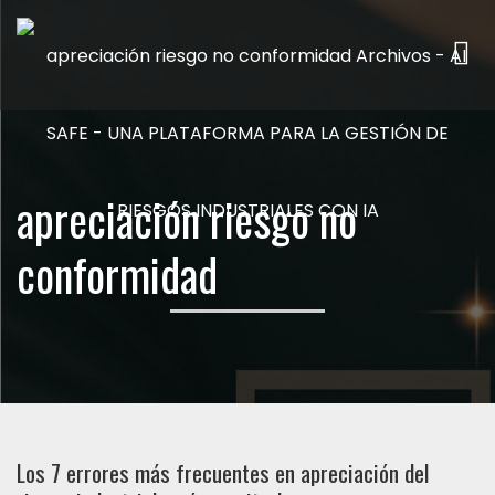
Me
apreciación riesgo no
conformidad
Los 7 errores más frecuentes en apreciación del