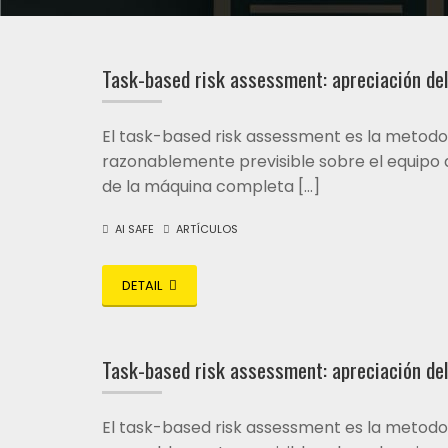
Task-based risk assessment: apreciación del
El task-based risk assessment es la metodol
razonablemente previsible sobre el equipo d
de la máquina completa […]
AI SAFE
ARTÍCULOS
DETAIL
Task-based risk assessment: apreciación del
El task-based risk assessment es la metodol