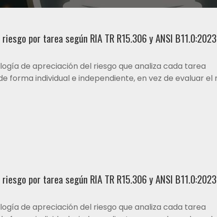
 riesgo por tarea según RIA TR R15.306 y ANSI B11.0:2023
ogía de apreciación del riesgo que analiza cada tarea
e forma individual e independiente, en vez de evaluar el 
 riesgo por tarea según RIA TR R15.306 y ANSI B11.0:2023
ogía de apreciación del riesgo que analiza cada tarea