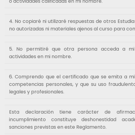
o actividades calificadas en mi nombre.
4. No copiaré ni utilizaré respuestas de otros Estudi
no autorizadas ni materiales ajenos al curso para co
5. No permitiré que otra persona acceda a m
actividades en mi nombre.
6. Comprendo que el certificado que se emita a m
competencias personales, y que su uso fraudulent
legales y profesionales.
Esta declaración tiene carácter de afirm
incumplimiento constituye deshonestidad aca
sanciones previstas en este Reglamento.