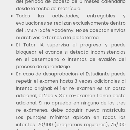
del período de acceso de 6 meses calendario
desde la fecha de matrícula.
Todas las actividades, entregables y
evaluaciones se realizan exclusivamente dentro
del LMS AI Safe Academy. No se aceptan envíos
ni archivos externos a la plataforma.
El Tutor IA supervisa el progreso y puede
bloquear el avance si detecta inconsistencias
en el desempeño o intentos de evasión del
proceso de aprendizaje.
En caso de desaprobación, el Estudiante puede
repetir el examen hasta 3 veces adicionales al
intento original: el 1.er re-examen es sin costo
adicional; el 2.do y 3.er re-examen tienen costo
adicional. Si no aprueba en ninguno de los tres
re-exámenes, debe adquirir nueva matrícula.
Los puntajes mínimos aplican en todos los
intentos: 70/100 (programas regulares), 75/100