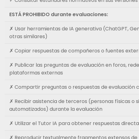
✓ Consultar estándares normativos en sus versiones 
ESTÁ PROHIBIDO durante evaluaciones:
✗ Usar herramientas de IA generativa (ChatGPT, Gemi
otras similares)
✗ Copiar respuestas de compañeros o fuentes exter
✗ Publicar las preguntas de evaluación en foros, rede
plataformas externas
✗ Compartir preguntas o respuestas de evaluación c
✗ Recibir asistencia de terceros (personas físicas o 
automatizados) durante la evaluación
✗ Utilizar el Tutor IA para obtener respuestas direct
✗ Reproducir textualmente fragmentos extensos de m