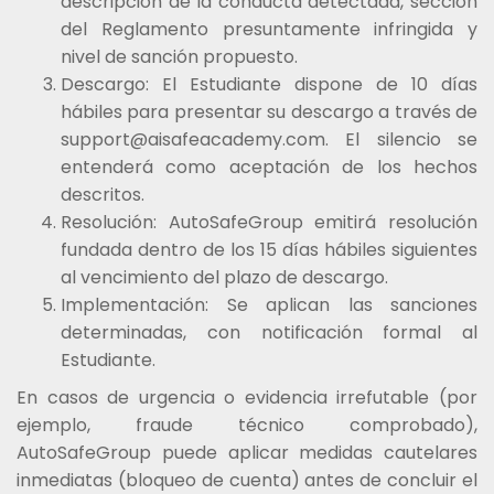
descripción de la conducta detectada, sección
del Reglamento presuntamente infringida y
nivel de sanción propuesto.
Descargo: El Estudiante dispone de 10 días
hábiles para presentar su descargo a través de
support@aisafeacademy.com. El silencio se
entenderá como aceptación de los hechos
descritos.
Resolución: AutoSafeGroup emitirá resolución
fundada dentro de los 15 días hábiles siguientes
al vencimiento del plazo de descargo.
Implementación: Se aplican las sanciones
determinadas, con notificación formal al
Estudiante.
En casos de urgencia o evidencia irrefutable (por
ejemplo, fraude técnico comprobado),
AutoSafeGroup puede aplicar medidas cautelares
inmediatas (bloqueo de cuenta) antes de concluir el