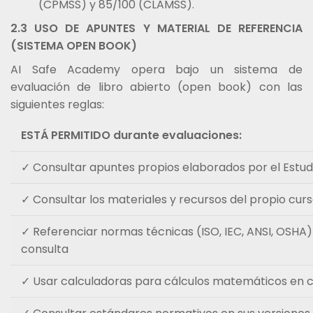
(CPMSS) y 85/100 (CLAMSS).
2.3 USO DE APUNTES Y MATERIAL DE REFERENCIA
(SISTEMA OPEN BOOK)
AI Safe Academy opera bajo un sistema de
evaluación de libro abierto (open book) con las
siguientes reglas:
ESTÁ PERMITIDO durante evaluaciones:
✓ Consultar apuntes propios elaborados por el Estud
✓ Consultar los materiales y recursos del propio cur
✓ Referenciar normas técnicas (ISO, IEC, ANSI, OSHA
consulta
✓ Usar calculadoras para cálculos matemáticos en c