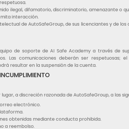
 respetuosa.
nido ilegal, difamatorio, discriminatorio, amenazante o q
mita interacción.
telectual de AutoSafeGroup, de sus licenciantes y de los
 equipo de soporte de AI Safe Academy a través de s
chos. Las comunicaciones deberán ser respetuosas; e
drá resultar en la suspensión de la cuenta.
 INCUMPLIMIENTO
r lugar, a discreción razonada de AutoSafeGroup, a las si
orreo electrónico.
lataforma.
iones obtenidas mediante conducta prohibida.
ho a reembolso.