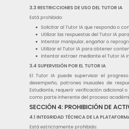
3.3 RESTRICCIONES DE USO DEL TUTOR IA
Está prohibido:
Solicitar al Tutor IA que responda o c
Utilizar las respuestas del Tutor IA p
Intentar manipular, engañar o reprogr
Utilizar el Tutor IA para obtener cont
Intentar extraer mediante el Tutor IA
3.4 SUPERVISIÓN POR EL TUTOR IA
El Tutor IA puede supervisar el progreso
desempeño, patrones inusuales de respue
Estudiante, requerir verificación adicional
como parte inherente del proceso académi
SECCIÓN 4: PROHIBICIÓN DE ACT
4.1 INTEGRIDAD TÉCNICA DE LA PLATAFORM
Está estrictamente prohibido: