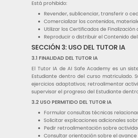
Está prohibido:
Revender, sublicenciar, transferir o c
Comercializar los contenidos, material
Utilizar los Certificados de Finalización
Reproducir o distribuir el Contenido d
SECCIÓN 3: USO DEL TUTOR IA
3.1 FINALIDAD DEL TUTOR IA
El Tutor IA de AI Safe Academy es un siste
Estudiante dentro del curso matriculado. 
ejercicios adaptativos; retroalimentar act
supervisar el progreso del Estudiante dentro
3.2 USO PERMITIDO DEL TUTOR IA
Formular consultas técnicas relacion
Solicitar explicaciones adicionales so
Pedir retroalimentación sobre activid
Consultar orientación sobre el avance 