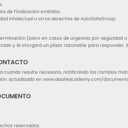
a.
os de Finalización emitidos.
edad intelectual u otros derechos de AutoSafeGroup.
erminación (salvo en casos de urgencia por seguridad o
ctado y le otorgará un plazo razonable para responder. 
CONTACTO
a cuando resulte necesario, notificando los cambios mat
ersión actualizada en www.aisafeacademy.com/documenta
DOCUMENTO
echos reservados.