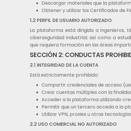
Descargar materiales que la platafor
Obtener y utilizar los Certificados de F
1.2 PERFIL DE USUARIO AUTORIZADO
La plataforma está dirigida a ingenieros, 
ciberseguridad industrial; así como a estud
que requiera formación en las áreas imparti
SECCIÓN 2: CONDUCTAS PROHIB
2.1 INTEGRIDAD DE LA CUENTA
Está estrictamente prohibido:
Compartir credenciales de acceso (usu
Crear cuentas múltiples con la finalida
Acceder a la plataforma utilizando cr
Permitir que un tercero acceda a la p
Utilizar VPN, proxies u otras tecnología
2.2 USO COMERCIAL NO AUTORIZADO