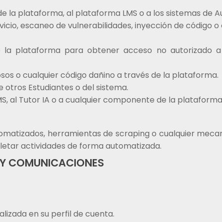
de la plataforma, al plataforma LMS o a los sistemas de A
icio, escaneo de vulnerabilidades, inyección de código o 
de la plataforma para obtener acceso no autorizado a
iosos o cualquier código dañino a través de la plataforma.
 otros Estudiantes o del sistema.
LMS, al Tutor IA o a cualquier componente de la plataforma
automatizados, herramientas de scraping o cualquier mec
letar actividades de forma automatizada.
 Y COMUNICACIONES
lizada en su perfil de cuenta.