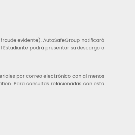
 fraude evidente), AutoSafeGroup notificará
El Estudiante podrá presentar su descargo a
eriales por correo electrónico con al menos
tion. Para consultas relacionadas con esta