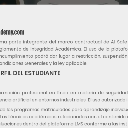
demy.com
orma parte integrante del marco contractual de AI Sa
Reglamento de Integridad Académica. El uso de la platafo
ncumplimiento podrá dar lugar a restricción, suspensión
ndiciones Generales y la ley aplicable.
RFIL DEL ESTUDIANTE
mación profesional en línea en materia de seguridad i
encia artificial en entornos industriales. El uso autorizad
 los programas matriculados para aprendizaje individual
ltas técnicas académicas relacionadas con el contenido d
aluaciones dentro del plataforma LMS conforme a las inst