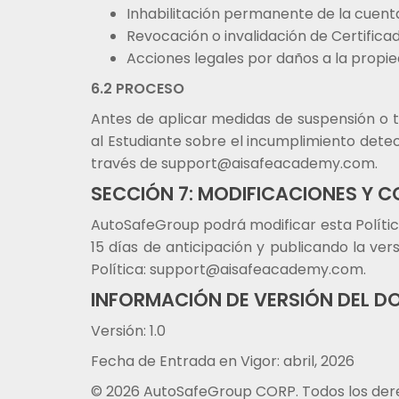
Inhabilitación permanente de la cuent
Revocación o invalidación de Certificad
Acciones legales por daños a la propi
6.2 PROCESO
Antes de aplicar medidas de suspensión o t
al Estudiante sobre el incumplimiento dete
través de support@aisafeacademy.com.
SECCIÓN 7: MODIFICACIONES Y 
AutoSafeGroup podrá modificar esta Polític
15 días de anticipación y publicando la v
Política: support@aisafeacademy.com.
INFORMACIÓN DE VERSIÓN DEL 
Versión: 1.0
Fecha de Entrada en Vigor: abril, 2026
© 2026 AutoSafeGroup CORP. Todos los der