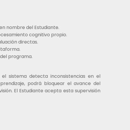
 en nombre del Estudiante.
rocesamiento cognitivo propio.
luación directas.
ataforma.
 del programa.
 el sistema detecta inconsistencias en el
prendizaje, podrá bloquear el avance del
isión. El Estudiante acepta esta supervisión