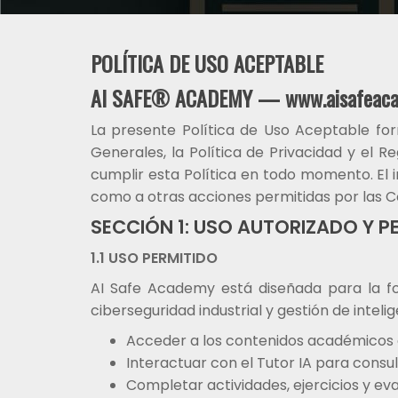
POLÍTICA DE USO ACEPTABLE
AI SAFE® ACADEMY — www.aisafeaca
La presente Política de Uso Aceptable f
Generales, la Política de Privacidad y el 
cumplir esta Política en todo momento. El i
como a otras acciones permitidas por las Co
SECCIÓN 1: USO AUTORIZADO Y PE
1.1 USO PERMITIDO
AI Safe Academy está diseñada para la for
ciberseguridad industrial y gestión de intelig
Acceder a los contenidos académicos de
Interactuar con el Tutor IA para consu
Completar actividades, ejercicios y ev