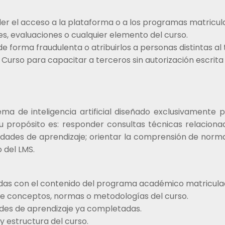
eder el acceso a la plataforma o a los programas matricul
es, evaluaciones o cualquier elemento del curso.
 de forma fraudulenta o atribuirlos a personas distintas al t
el Curso para capacitar a terceros sin autorización escri
ma de inteligencia artificial diseñado exclusivamente 
Su propósito es: responder consultas técnicas relacio
ividades de aprendizaje; orientar la comprensión de nor
 del LMS.
adas con el contenido del programa académico matricula
bre conceptos, normas o metodologías del curso.
ades de aprendizaje ya completadas.
y estructura del curso.