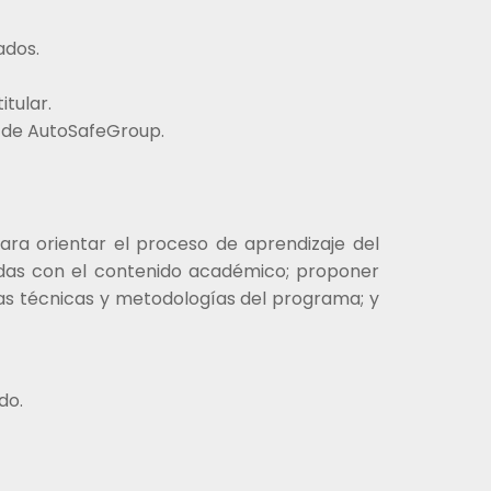
ados.
itular.
ta de AutoSafeGroup.
para orientar el proceso de aprendizaje del
nadas con el contenido académico; proponer
mas técnicas y metodologías del programa; y
do.