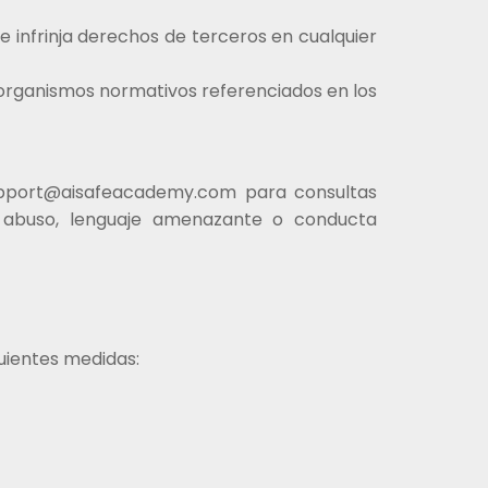
ue infrinja derechos de terceros en cualquier
 organismos normativos referenciados en los
upport@aisafeacademy.com para consultas
l abuso, lenguaje amenazante o conducta
guientes medidas: