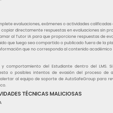
omplete evaluaciones, exámenes o actividades calificadas
ara copiar directamente respuestas en evaluaciones sin p
amar al Tutor IA para que proporcione respuestas de eva
enido que luego sea compartido o publicado fuera de la pl
 información que no corresponda al contenido académico
 y comportamiento del Estudiante dentro del LMS. Si
sta o posibles intentos de evasión del proceso de a
 o alertar al equipo de soporte de AutoSafeGroup para rev
co.
IVIDADES TÉCNICAS MALICIOSAS
A