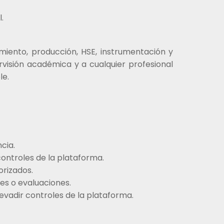
.
imiento, producción, HSE, instrumentación y
ervisión académica y a cualquier profesional
le.
cia.
controles de la plataforma.
orizados.
es o evaluaciones.
e evadir controles de la plataforma.