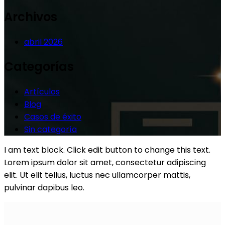
Archivos
abril 2026
Categorías
Artículos
Blog
Casos de éxito
Sin categoría
I am text block. Click edit button to change this text.
Lorem ipsum dolor sit amet, consectetur adipiscing
elit. Ut elit tellus, luctus nec ullamcorper mattis,
pulvinar dapibus leo.