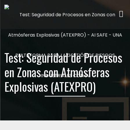
Me
Test: Seguridad de Procesos
en Zonas con Atmósferas
Explosivas (ATEXPRO)