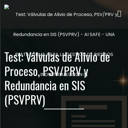
Me
Test: Válvulas de Alivio de
Proceso, PSV/PRV y
Redundancia en SIS
(PSVPRV)