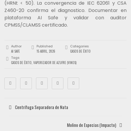
(HRNt < 50). La convergencia de IEC 62061 y CSA
Z460-20 confirma el diagnostico. Documentar en
plataforma AI Safe y validar con auditor
CPMSS/CLAMSS certificado.
Author
Published
Categories
AI SAFE
15 ABRIL, 2026
CASOS DE ÉXITO
Tags
CASOS DE ÉXITO
,
VAPORIZADOR DE AZUFRE (VINOS)
Centrífuga Separadora de Nata
Molino de Especias (Impacto)