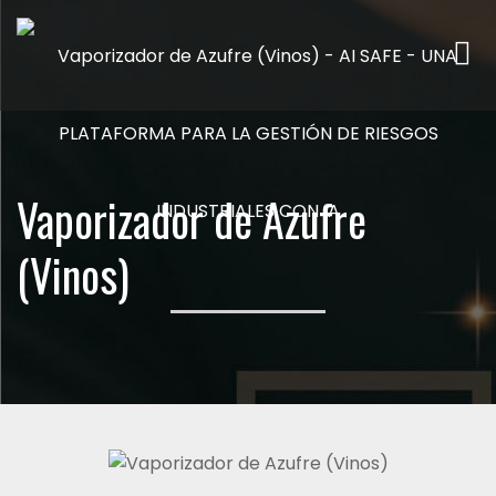
Me
Vaporizador de Azufre
(Vinos)