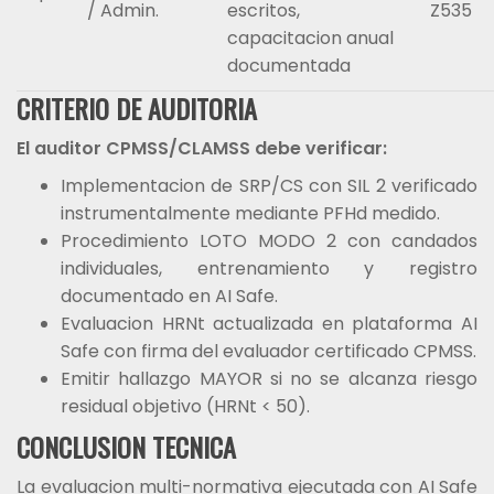
/ Admin.
escritos,
Z535
capacitacion anual
documentada
CRITERIO DE AUDITORIA
El auditor CPMSS/CLAMSS debe verificar:
Implementacion de SRP/CS con SIL 2 verificado
instrumentalmente mediante PFHd medido.
Procedimiento LOTO MODO 2 con candados
individuales, entrenamiento y registro
documentado en AI Safe.
Evaluacion HRNt actualizada en plataforma AI
Safe con firma del evaluador certificado CPMSS.
Emitir hallazgo MAYOR si no se alcanza riesgo
residual objetivo (HRNt < 50).
CONCLUSION TECNICA
La evaluacion multi-normativa ejecutada con AI Safe