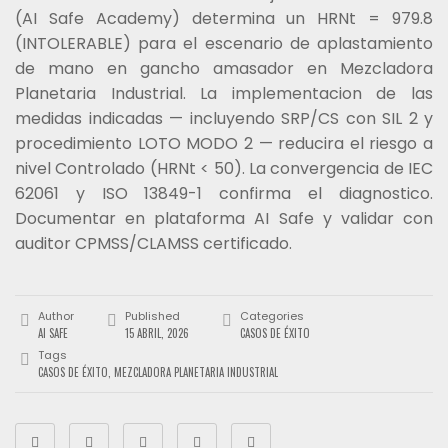
(AI Safe Academy) determina un HRNt = 979.8
(INTOLERABLE) para el escenario de aplastamiento
de mano en gancho amasador en Mezcladora
Planetaria Industrial. La implementacion de las
medidas indicadas — incluyendo SRP/CS con SIL 2 y
procedimiento LOTO MODO 2 — reducira el riesgo a
nivel Controlado (HRNt < 50). La convergencia de IEC
62061 y ISO 13849-1 confirma el diagnostico.
Documentar en plataforma AI Safe y validar con
auditor CPMSS/CLAMSS certificado.
Author
Published
Categories
AI SAFE
15 ABRIL, 2026
CASOS DE ÉXITO
Tags
CASOS DE ÉXITO
,
MEZCLADORA PLANETARIA INDUSTRIAL