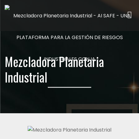
Me
Mezcladora Planetaria
Industrial