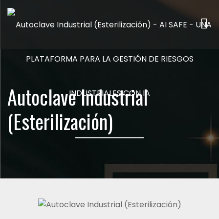
Me
Autoclave Industrial
(Esterilización)