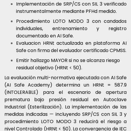
Implementación de SRP/CS con SIL 3 verificado
instrumentalmente mediante PFHd medido.
Procedimiento LOTO MODO 3 con candados
individuales, entrenamiento y registro
documentado en AI Safe.
Evaluacion HRNt actualizada en plataforma AI
Safe con firma del evaluador certificado CPMSS.
Emitir hallazgo MAYOR si no se alcanza riesgo
residual objetivo (HRNt < 50).
La evaluación multi-normativa ejecutada con AI Safe
(AI Safe Academy) determina un HRNt = 587.9
(INTOLERABLE) para el escenario de apertura
prematura bajo presión residual en Autoclave
Industrial (Esterilización). La implementación de las
medidas indicadas — incluyendo SRP/CS con SIL 3 y
procedimiento LOTO MODO 3 reducirá el riesgo a
nivel Controlado (HRNt < 50). La convergencia de IEC