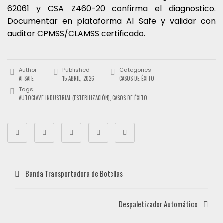
62061 y CSA Z460-20 confirma el diagnostico.
Documentar en plataforma AI Safe y validar con
auditor CPMSS/CLAMSS certificado.
Author
Published
Categories
AI SAFE
15 ABRIL, 2026
CASOS DE ÉXITO
Tags
AUTOCLAVE INDUSTRIAL (ESTERILIZACIÓN)
,
CASOS DE ÉXITO
Banda Transportadora de Botellas
Despaletizador Automático