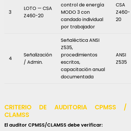
control de energía
CSA
LOTO — CSA
3
MODO 3 con
Z460-
Z460-20
candado individual
20
por trabajador
Señaléctica ANSI
Z535,
Señalización
procedimientos
ANSI
4
/ Admin.
escritos,
Z535
capacitación anual
documentada
CRITERIO DE AUDITORIA CPMSS /
CLAMSS
El auditor CPMSS/CLAMSS debe verificar: