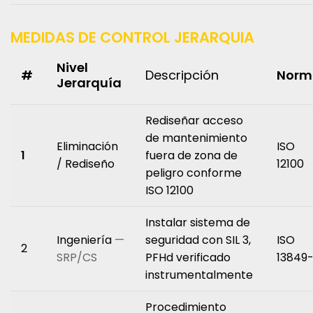
MEDIDAS DE CONTROL JERARQUIA
Nivel
#
Descripción
Norm
Jerarquía
Rediseñar acceso
de mantenimiento
Eliminación
ISO
1
fuera de zona de
/ Rediseño
12100
peligro conforme
ISO 12100
Instalar sistema de
Ingeniería
—
seguridad con SIL 3,
ISO
2
SRP/CS
PFHd verificado
13849
instrumentalmente
Procedimiento