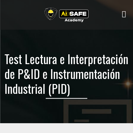
Me
Test Lectura e Interpretación
de P&ID e Instrumentación
Industrial (PID)